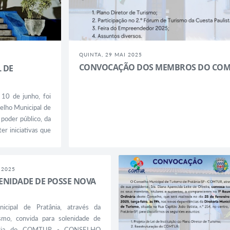
QUINTA, 29 MAI 2025
CONVOCAÇÃO DOS MEMBROS DO COM
 DE
10 de junho, foi
elho Municipal de
poder público, da
er iniciativas que
nicípio. Entre os
 2025
ENIDADE DE POSSE NOVA
icipal de Pratânia, através da
ismo, convida para solenidade de
toria do COMTUR - CONSELHO