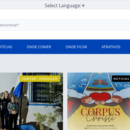
Select Language
▼
TÍCIAS
ONDE COMER
ONDE FICAR
ATRATIVOS
COMTUR - CONSELHO
NOTICIAS
MUNICIPAL DE TURISM
O