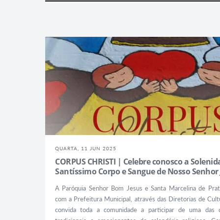
QUARTA, 11 JUN 2025
CORPUS CHRISTI | Celebre conosco a Solenid
Santíssimo Corpo e Sangue de Nosso Senhor J
A Paróquia Senhor Bom Jesus e Santa Marcelina de Pratâ
com a Prefeitura Municipal, através das Diretorias de Cul
convida toda a comunidade a participar de uma das c