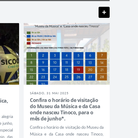
SÁBADO, 31 MAI 2025
Confira o horário de visitação
ica,
do Museu da Música e da Casa
onde nasceu Tinoco, para o
 alegria
mês de junho*.
e junho,
Confira o horário de visitação do Museu da
special
Música e da Casa onde nasceu Tinoco,
eio das