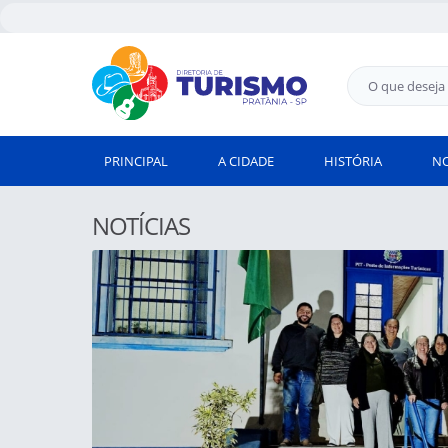
PRINCIPAL
A CIDADE
HISTÓRIA
NO
NOTÍCIAS