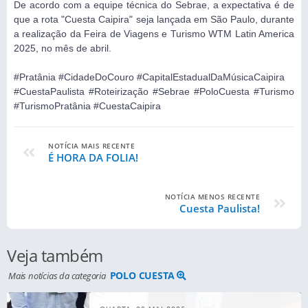
De acordo com a equipe técnica do Sebrae, a expectativa é de
que a rota "Cuesta Caipira" seja lançada em São Paulo, durante
a realização da Feira de Viagens e Turismo WTM Latin America
2025, no mês de abril.
#Pratânia
#CidadeDoCouro
#CapitalEstadualDaMúsicaCaipira
#CuestaPaulista
#Roteirização
#Sebrae
#PoloCuesta
#Turismo
#TurismoPratânia
#CuestaCaipira
NOTÍCIA MAIS RECENTE
É HORA DA FOLIA!
NOTÍCIA MENOS RECENTE
Cuesta Paulista!
Veja também
POLO CUESTA
Mais notícias da categoria