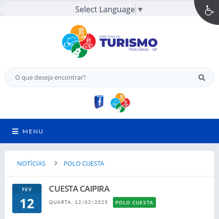
Select Language
▼
MENU
NOTÍCIAS
POLO CUESTA
CUESTA CAIPIRA
FEV
12
POLO CUESTA
QUARTA, 12/02/2025