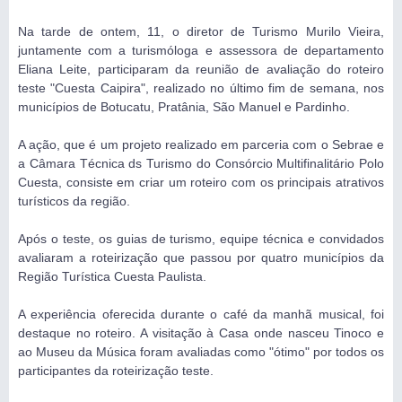
Na tarde de ontem, 11, o diretor de Turismo Murilo Vieira,
juntamente com a turismóloga e assessora de departamento
Eliana Leite, participaram da reunião de avaliação do roteiro
teste "Cuesta Caipira", realizado no último fim de semana, nos
municípios de Botucatu, Pratânia, São Manuel e Pardinho.
A ação, que é um projeto realizado em parceria com o Sebrae e
a Câmara Técnica ds Turismo do Consórcio Multifinalitário Polo
Cuesta, consiste em criar um roteiro com os principais atrativos
turísticos da região.
Após o teste, os guias de turismo, equipe técnica e convidados
avaliaram a roteirização que passou por quatro municípios da
Região Turística Cuesta Paulista.
A experiência oferecida durante o café da manhã musical, foi
destaque no roteiro. A visitação à Casa onde nasceu Tinoco e
ao Museu da Música foram avaliadas como "ótimo" por todos os
participantes da roteirização teste.